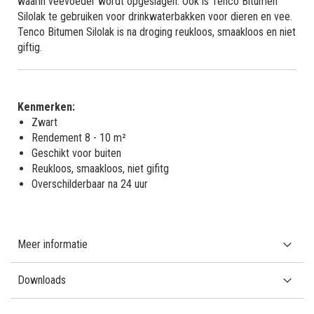
waarin veevoeder wordt opgeslagen. Ook is Tenco Bitumen
Silolak te gebruiken voor drinkwaterbakken voor dieren en vee.
Tenco Bitumen Silolak is na droging reukloos, smaakloos en niet
giftig.
Kenmerken:
Zwart
Rendement 8 - 10 m²
Geschikt voor buiten
Reukloos, smaakloos, niet gifitg
Overschilderbaar na 24 uur
Meer informatie
Downloads