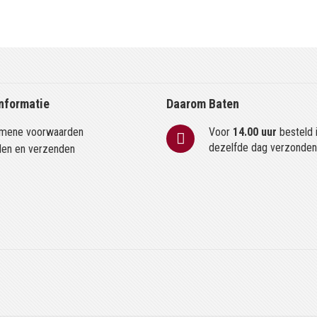
nformatie
Daarom Baten
mene voorwaarden
Voor
14.00 uur
besteld 
dezelfde dag verzonde
len en verzenden