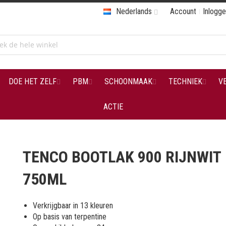
Nederlands
Account
Inlogg
DOE HET ZELF
PBM
SCHOONMAAK
TECHNIEK
V
ACTIE
TENCO BOOTLAK 900 RIJNWIT
750ML
Verkrijgbaar in 13 kleuren
Op basis van terpentine