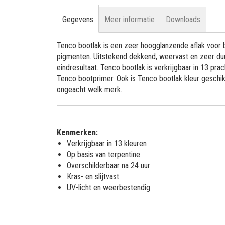
Gegevens
Meer informatie
Downloads
Tenco bootlak is een zeer hoogglanzende aflak voor b
pigmenten. Uitstekend dekkend, weervast en zeer duu
eindresultaat. Tenco bootlak is verkrijgbaar in 13 pra
Tenco bootprimer. Ook is Tenco bootlak kleur gesch
ongeacht welk merk.
Kenmerken:
Verkrijgbaar in 13 kleuren
Op basis van terpentine
Overschilderbaar na 24 uur
Kras- en slijtvast
UV-licht en weerbestendig