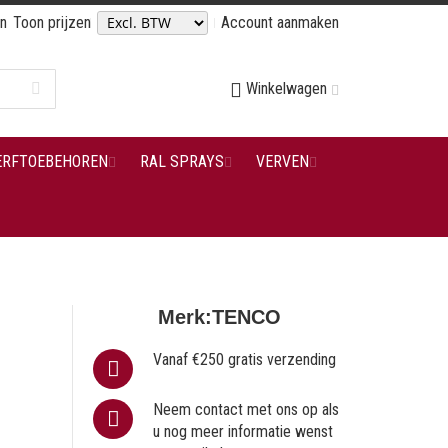
en
Toon prijzen
Account aanmaken
Winkelwagen
ERFTOEBEHOREN
RAL SPRAYS
VERVEN
Merk:
TENCO
Vanaf €250 gratis verzending
Neem contact met ons op als
u nog meer informatie wenst