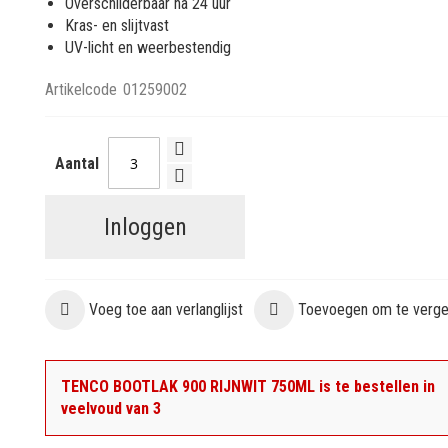
Overschilderbaar na 24 uur
Kras- en slijtvast
UV-licht en weerbestendig
Artikelcode
01259002
Aantal
Inloggen
Voeg toe aan verlanglijst
Toevoegen om te vergel
TENCO BOOTLAK 900 RIJNWIT 750ML is te bestellen in
veelvoud van 3