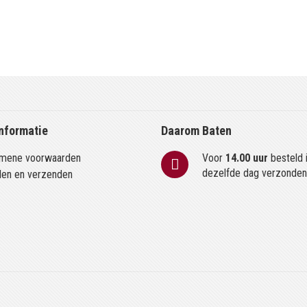
nformatie
Daarom Baten
mene voorwaarden
Voor
14.00 uur
besteld 
dezelfde dag verzonde
len en verzenden