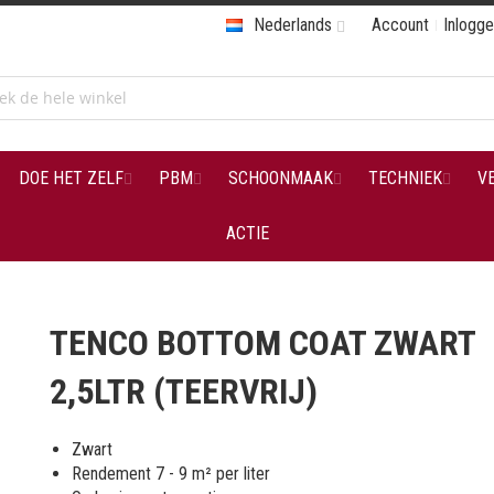
Nederlands
Account
Inlogg
DOE HET ZELF
PBM
SCHOONMAAK
TECHNIEK
V
ACTIE
TENCO BOTTOM COAT ZWART
2,5LTR (TEERVRIJ)
Zwart
Rendement 7 - 9 m² per liter