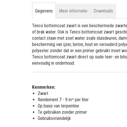
Gegevens
Meer informatie
Downloads
Tenco bottomcoat zwart is een beschermede zwarte c
of brak water. Ook is Tenco bottomcoat zwart geschi
contact staan met zoet water zoals sluisdeuren, da
bescherming van ijzer, beton, hout en verouderd polye
polyester zonder dat er een primer gebruikt moet w
Tenco bottomcoat zwart direct op oude teer- en bit
eenvoudig in onderhoud.
Kenmerken:
Zwart
Rendement 7 - 9 m² per liter
Op basis van terpentine
Te gebruiken zonder primer
Gebruiksvriendelijk