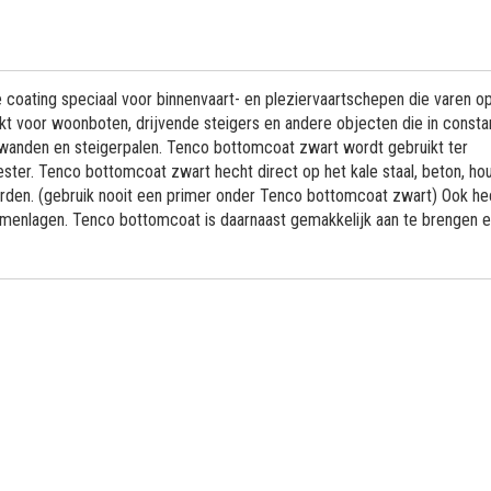
oating speciaal voor binnenvaart- en pleziervaartschepen die varen o
kt voor woonboten, drijvende steigers en andere objecten die in consta
mwanden en steigerpalen. Tenco bottomcoat zwart wordt gebruikt ter
ster. Tenco bottomcoat zwart hecht direct op het kale staal, beton, hou
orden. (gebruik nooit een primer onder Tenco bottomcoat zwart) Ook he
umenlagen. Tenco bottomcoat is daarnaast gemakkelijk aan te brengen 