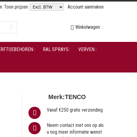
en
Toon prijzen
Account aanmaken
Winkelwagen
ERFTOEBEHOREN
RAL SPRAYS
VERVEN
Merk:
TENCO
Vanaf €250 gratis verzending
Neem contact met ons op als
u nog meer informatie wenst