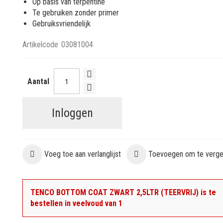
Op basis van terpentine
Te gebruiken zonder primer
Gebruiksvriendelijk
Artikelcode
03081004
Aantal
Inloggen
Voeg toe aan verlanglijst
Toevoegen om te vergel
TENCO BOTTOM COAT ZWART 2,5LTR (TEERVRIJ) is te
bestellen in veelvoud van 1