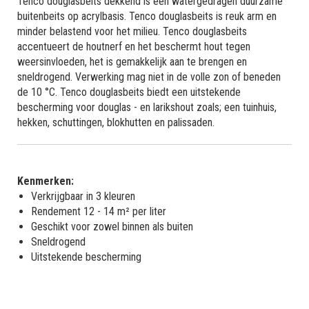
Tenco douglasbeits dekkend is een watergedragen duurzame
buitenbeits op acrylbasis. Tenco douglasbeits is reuk arm en
minder belastend voor het milieu. Tenco douglasbeits
accentueert de houtnerf en het beschermt hout tegen
weersinvloeden, het is gemakkelijk aan te brengen en
sneldrogend. Verwerking mag niet in de volle zon of beneden
de 10 °C. Tenco douglasbeits biedt een uitstekende
bescherming voor douglas - en larikshout zoals; een tuinhuis,
hekken, schuttingen, blokhutten en palissaden.
Kenmerken:
Verkrijgbaar in 3 kleuren
Rendement 12 - 14 m² per liter
Geschikt voor zowel binnen als buiten
Sneldrogend
Uitstekende bescherming