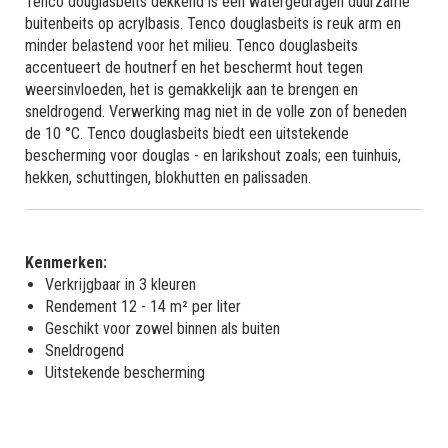
Tenco douglasbeits dekkend is een watergedragen duurzame
buitenbeits op acrylbasis. Tenco douglasbeits is reuk arm en
minder belastend voor het milieu. Tenco douglasbeits
accentueert de houtnerf en het beschermt hout tegen
weersinvloeden, het is gemakkelijk aan te brengen en
sneldrogend. Verwerking mag niet in de volle zon of beneden
de 10 °C. Tenco douglasbeits biedt een uitstekende
bescherming voor douglas - en larikshout zoals; een tuinhuis,
hekken, schuttingen, blokhutten en palissaden.
Kenmerken:
Verkrijgbaar in 3 kleuren
Rendement 12 - 14 m² per liter
Geschikt voor zowel binnen als buiten
Sneldrogend
Uitstekende bescherming