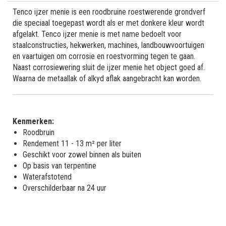
Tenco ijzer menie is een roodbruine roestwerende grondverf
die speciaal toegepast wordt als er met donkere kleur wordt
afgelakt. Tenco ijzer menie is met name bedoelt voor
staalconstructies, hekwerken, machines, landbouwvoortuigen
en vaartuigen om corrosie en roestvorming tegen te gaan.
Naast corrosiewering sluit de ijzer menie het object goed af.
Waarna de metaallak of alkyd aflak aangebracht kan worden.
Kenmerken:
Roodbruin
Rendement 11 - 13 m² per liter
Geschikt voor zowel binnen als buiten
Op basis van terpentine
Waterafstotend
Overschilderbaar na 24 uur