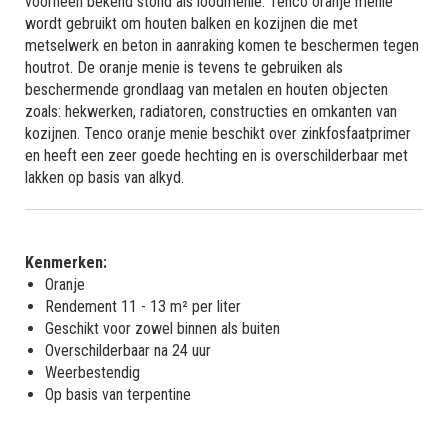
voorheen bekend stond als loodmenie. Tenco oranje menie
wordt gebruikt om houten balken en kozijnen die met
metselwerk en beton in aanraking komen te beschermen tegen
houtrot. De oranje menie is tevens te gebruiken als
beschermende grondlaag van metalen en houten objecten
zoals: hekwerken, radiatoren, constructies en omkanten van
kozijnen. Tenco oranje menie beschikt over zinkfosfaatprimer
en heeft een zeer goede hechting en is overschilderbaar met
lakken op basis van alkyd.
Kenmerken:
Oranje
Rendement 11 - 13 m² per liter
Geschikt voor zowel binnen als buiten
Overschilderbaar na 24 uur
Weerbestendig
Op basis van terpentine