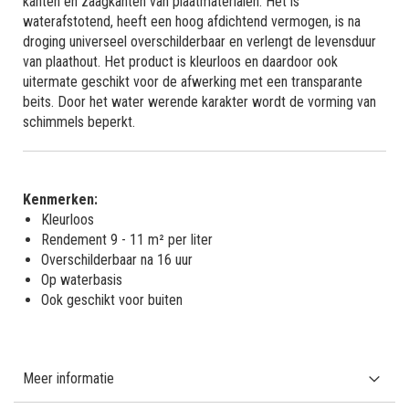
kanten en zaagkanten van plaatmaterialen. Het is
waterafstotend, heeft een hoog afdichtend vermogen, is na
droging universeel overschilderbaar en verlengt de levensduur
van plaathout. Het product is kleurloos en daardoor ook
uitermate geschikt voor de afwerking met een transparante
beits. Door het water werende karakter wordt de vorming van
schimmels beperkt.
Kenmerken:
Kleurloos
Rendement 9 - 11 m² per liter
Overschilderbaar na 16 uur
Op waterbasis
Ook geschikt voor buiten
Meer informatie