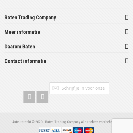
Baten Trading Company
Meer informatie
Daarom Baten
Contact informatie
Abonneer
Inschrijv
u
op
onze
nieuwsbrief
Auteursrecht © 2020 - Baten Trading Company Alle rechten voorbehouden.