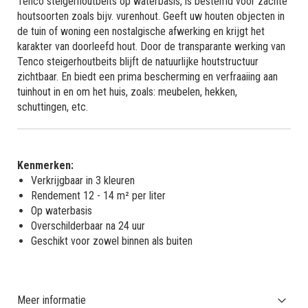
Tenco steigerhoutbeits op waterbasis, is bestemd voor zachte
houtsoorten zoals bijv. vurenhout. Geeft uw houten objecten in
de tuin of woning een nostalgische afwerking en krijgt het
karakter van doorleefd hout. Door de transparante werking van
Tenco steigerhoutbeits blijft de natuurlijke houtstructuur
zichtbaar. En biedt een prima bescherming en verfraaiing aan
tuinhout in en om het huis, zoals: meubelen, hekken,
schuttingen, etc.
Kenmerken:
Verkrijgbaar in 3 kleuren
Rendement 12 - 14 m² per liter
Op waterbasis
Overschilderbaar na 24 uur
Geschikt voor zowel binnen als buiten
Meer informatie