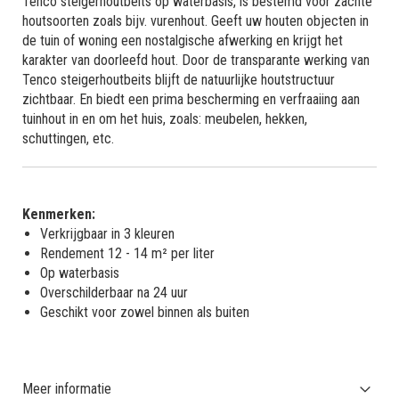
Tenco steigerhoutbeits op waterbasis, is bestemd voor zachte
houtsoorten zoals bijv. vurenhout. Geeft uw houten objecten in
de tuin of woning een nostalgische afwerking en krijgt het
karakter van doorleefd hout. Door de transparante werking van
Tenco steigerhoutbeits blijft de natuurlijke houtstructuur
zichtbaar. En biedt een prima bescherming en verfraaiing aan
tuinhout in en om het huis, zoals: meubelen, hekken,
schuttingen, etc.
Kenmerken:
Verkrijgbaar in 3 kleuren
Rendement 12 - 14 m² per liter
Op waterbasis
Overschilderbaar na 24 uur
Geschikt voor zowel binnen als buiten
Meer informatie