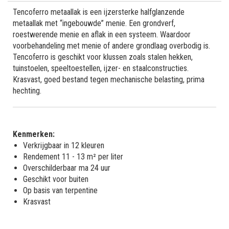
Tencoferro metaallak is een ijzersterke halfglanzende
metaallak met “ingebouwde” menie. Een grondverf,
roestwerende menie en aflak in een systeem. Waardoor
voorbehandeling met menie of andere grondlaag overbodig is.
Tencoferro is geschikt voor klussen zoals stalen hekken,
tuinstoelen, speeltoestellen, ijzer- en staalconstructies.
Krasvast, goed bestand tegen mechanische belasting, prima
hechting.
Kenmerken:
Verkrijgbaar in 12 kleuren
Rendement 11 - 13 m² per liter
Overschilderbaar ma 24 uur
Geschikt voor buiten
Op basis van terpentine
Krasvast