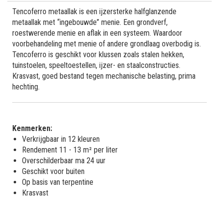
Tencoferro metaallak is een ijzersterke halfglanzende
metaallak met “ingebouwde” menie. Een grondverf,
roestwerende menie en aflak in een systeem. Waardoor
voorbehandeling met menie of andere grondlaag overbodig is.
Tencoferro is geschikt voor klussen zoals stalen hekken,
tuinstoelen, speeltoestellen, ijzer- en staalconstructies.
Krasvast, goed bestand tegen mechanische belasting, prima
hechting.
Kenmerken:
Verkrijgbaar in 12 kleuren
Rendement 11 - 13 m² per liter
Overschilderbaar ma 24 uur
Geschikt voor buiten
Op basis van terpentine
Krasvast