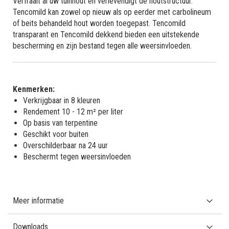
Verfraait al uw tuinhout en verlevendigt de houtstructuur.
Tencomild kan zowel op nieuw als op eerder met carbolineum
of beits behandeld hout worden toegepast. Tencomild
transparant en Tencomild dekkend bieden een uitstekende
bescherming en zijn bestand tegen alle weersinvloeden.
Kenmerken:
Verkrijgbaar in 8 kleuren
Rendement 10 - 12 m² per liter
Op basis van terpentine
Geschikt voor buiten
Overschilderbaar na 24 uur
Beschermt tegen weersinvloeden
Meer informatie
Downloads