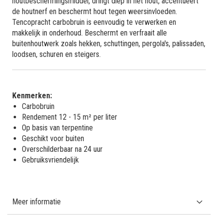
houtbeschermingsmiddel, dringt diep in het hout, accentueert
de houtnerf en beschermt hout tegen weersinvloeden.
Tencopracht carbobruin is eenvoudig te verwerken en
makkelijk in onderhoud. Beschermt en verfraait alle
buitenhoutwerk zoals hekken, schuttingen, pergola's, palissaden,
loodsen, schuren en steigers.
Kenmerken:
Carbobruin
Rendement 12 - 15 m² per liter
Op basis van terpentine
Geschikt voor buiten
Overschilderbaar na 24 uur
Gebruiksvriendelijk
Meer informatie