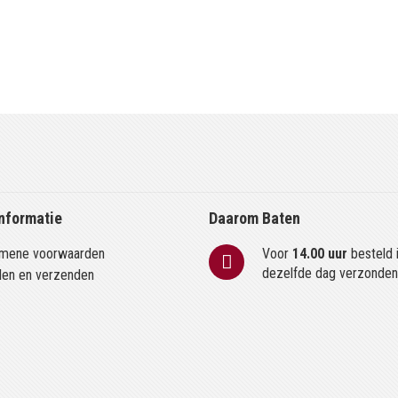
nformatie
Daarom Baten
mene voorwaarden
Voor
14.00 uur
besteld 
dezelfde dag verzonde
len en verzenden