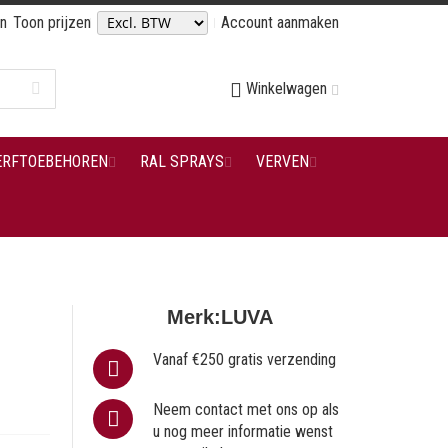
en
Toon prijzen
Account aanmaken
Winkelwagen
ERFTOEBEHOREN
RAL SPRAYS
VERVEN
Merk:
LUVA
Vanaf €250 gratis verzending
Neem contact met ons op als
u nog meer informatie wenst