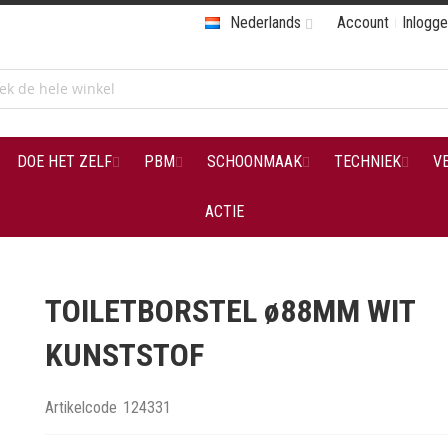
Nederlands
Account
Inlogg
DOE HET ZELF
PBM
SCHOONMAAK
TECHNIEK
V
ACTIE
TOILETBORSTEL ø88MM WIT
KUNSTSTOF
Artikelcode
124331