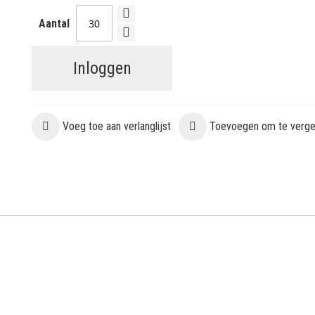
Aantal
Inloggen
Voeg toe aan verlanglijst
Toevoegen om te vergel