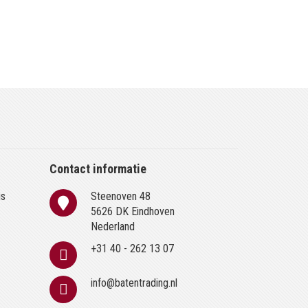
Contact informatie
is
Steenoven 48
n
5626 DK Eindhoven
Nederland
+31 40 - 262 13 07
info@batentrading.nl