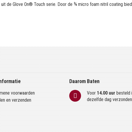
it de Glove On® Touch serie. Door de ¾ micro foam nitril coating bied
nformatie
Daarom Baten
mene voorwaarden
Voor
14.00 uur
besteld 
dezelfde dag verzonde
len en verzenden