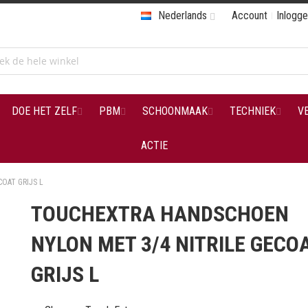
Nederlands
Account
Inlogg
DOE HET ZELF
PBM
SCHOONMAAK
TECHNIEK
V
ACTIE
OAT GRIJS L
TOUCHEXTRA HANDSCHOEN
NYLON MET 3/4 NITRILE GECO
GRIJS L