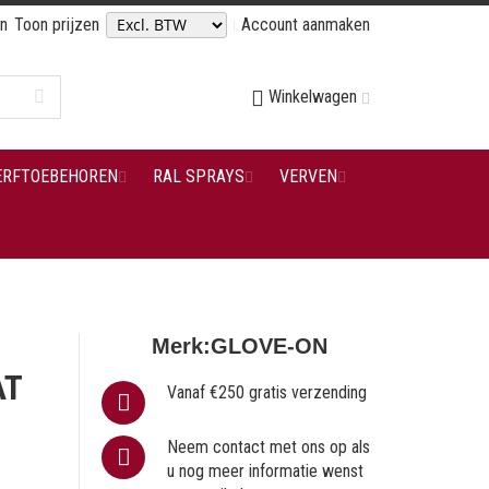
en
Toon prijzen
Account aanmaken
Winkelwagen
ERFTOEBEHOREN
RAL SPRAYS
VERVEN
Merk:
GLOVE-ON
AT
Vanaf €250 gratis verzending
Neem contact met ons op als
u nog meer informatie wenst