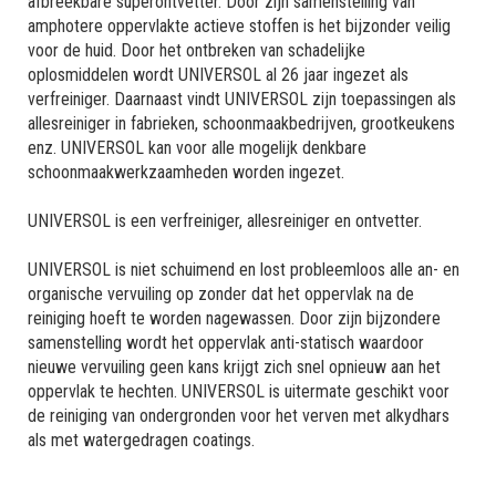
afbreekbare superontvetter. Door zijn samenstelling van
amphotere oppervlakte actieve stoffen is het bijzonder veilig
voor de huid. Door het ontbreken van schadelijke
oplosmiddelen wordt UNIVERSOL al 26 jaar ingezet als
verfreiniger. Daarnaast vindt UNIVERSOL zijn toepassingen als
allesreiniger in fabrieken, schoonmaakbedrijven, grootkeukens
enz. UNIVERSOL kan voor alle mogelijk denkbare
schoonmaakwerkzaamheden worden ingezet.
UNIVERSOL is een verfreiniger, allesreiniger en ontvetter.
UNIVERSOL is niet schuimend en lost probleemloos alle an- en
organische vervuiling op zonder dat het oppervlak na de
reiniging hoeft te worden nagewassen. Door zijn bijzondere
samenstelling wordt het oppervlak anti-statisch waardoor
nieuwe vervuiling geen kans krijgt zich snel opnieuw aan het
oppervlak te hechten. UNIVERSOL is uitermate geschikt voor
de reiniging van ondergronden voor het verven met alkydhars
als met watergedragen coatings.