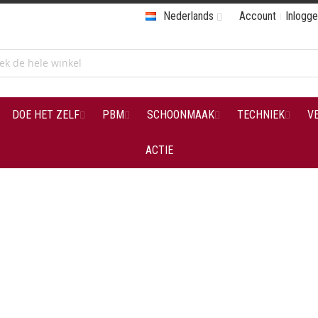
Nederlands
Account
Inlogg
DOE HET ZELF
PBM
SCHOONMAAK
TECHNIEK
V
ACTIE