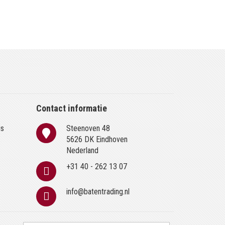
Contact informatie
is
Steenoven 48
n
5626 DK Eindhoven
Nederland
+31 40 - 262 13 07
info@batentrading.nl