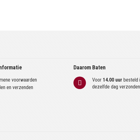
nformatie
Daarom Baten
mene voorwaarden
Voor
14.00 uur
besteld 
dezelfde dag verzonde
len en verzenden