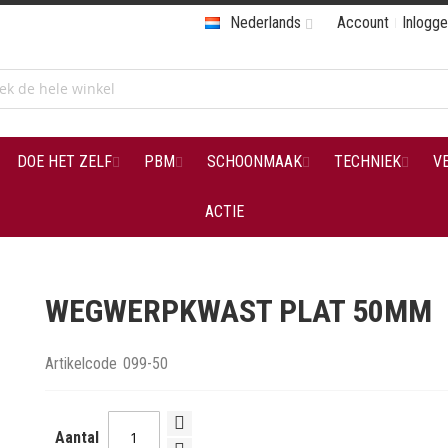
Nederlands
Account
Inlogg
DOE HET ZELF
PBM
SCHOONMAAK
TECHNIEK
V
ACTIE
WEGWERPKWAST PLAT 50MM
Artikelcode
099-50
Aantal