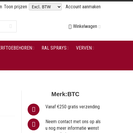
en
Toon prijzen
Account aanmaken
Winkelwagen
ERFTOEBEHOREN
RAL SPRAYS
VERVEN
Merk:
BTC
Vanaf €250 gratis verzending
Neem contact met ons op als
u nog meer informatie wenst