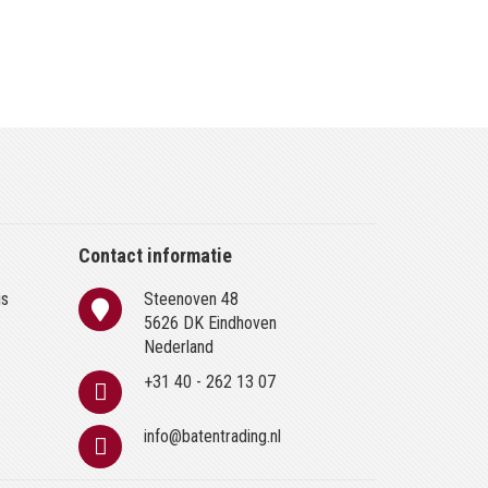
Contact informatie
is
Steenoven 48
n
5626 DK Eindhoven
Nederland
+31 40 - 262 13 07
info@batentrading.nl