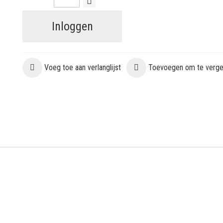
Inloggen
Voeg toe aan verlanglijst
Toevoegen om te vergel