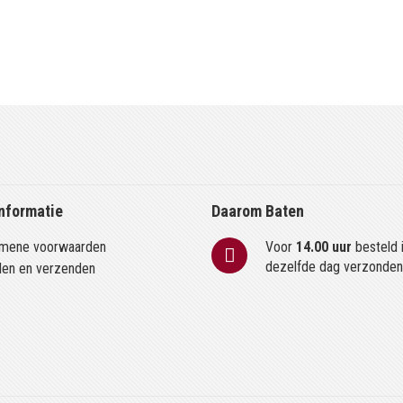
nformatie
Daarom Baten
mene voorwaarden
Voor
14.00 uur
besteld 
dezelfde dag verzonde
len en verzenden