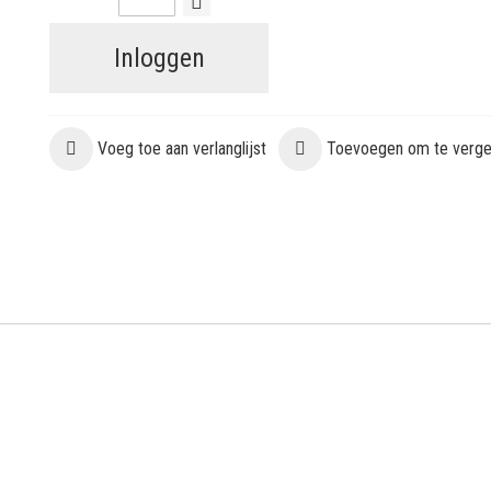
Inloggen
Voeg toe aan verlanglijst
Toevoegen om te vergel