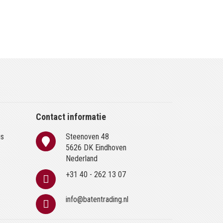
Contact informatie
is
Steenoven 48
n
5626 DK Eindhoven
Nederland
+31 40 - 262 13 07
info@batentrading.nl