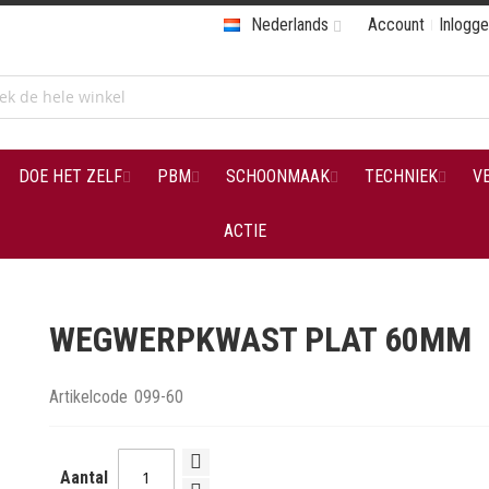
Nederlands
Account
Inlogg
DOE HET ZELF
PBM
SCHOONMAAK
TECHNIEK
V
ACTIE
WEGWERPKWAST PLAT 60MM
Artikelcode
099-60
Aantal