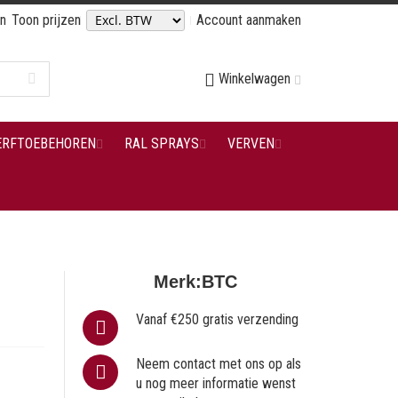
en
Toon prijzen
Account aanmaken
Winkelwagen
ERFTOEBEHOREN
RAL SPRAYS
VERVEN
Merk:
BTC
Vanaf €250 gratis verzending
Neem contact met ons op als
u nog meer informatie wenst