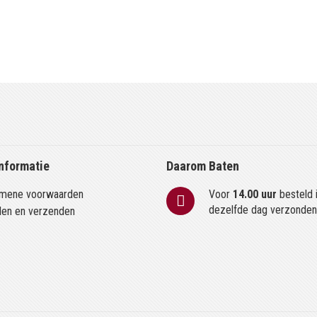
nformatie
Daarom Baten
mene voorwaarden
Voor
14.00 uur
besteld 
dezelfde dag verzonde
len en verzenden