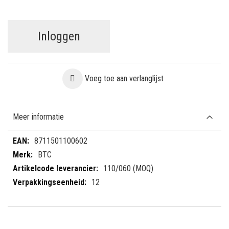
Inloggen
Voeg toe aan verlanglijst
Meer informatie
Meer
8711501100602
informatie
BTC
110/060 (MOQ)
12