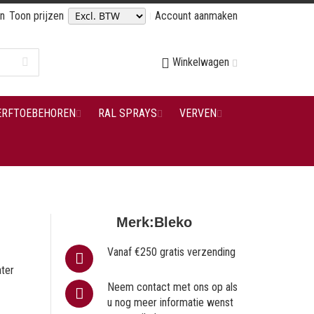
en
Toon prijzen
Account aanmaken
Winkelwagen
ERFTOEBEHOREN
RAL SPRAYS
VERVEN
Merk:
Bleko
Vanaf €250 gratis verzending
ater
Neem contact met ons op als
u nog meer informatie wenst