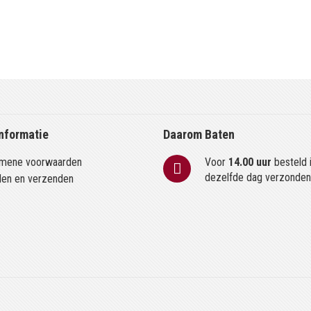
nformatie
Daarom Baten
mene voorwaarden
Voor
14.00 uur
besteld 
dezelfde dag verzonde
len en verzenden