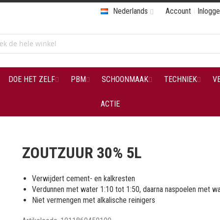
Nederlands
Account
Inlogg
DOE HET ZELF
PBM
SCHOONMAAK
TECHNIEK
V
ACTIE
ZOUTZUUR 30% 5L
Verwijdert cement- en kalkresten
Verdunnen met water 1:10 tot 1:50, daarna naspoelen met w
Niet vermengen met alkalische reinigers