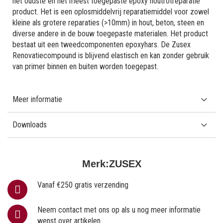
het oudste en het meest toegepaste epoxy houtrotreparatie
product. Het is een oplosmiddelvrij reparatiemiddel voor zowel
kleine als grotere reparaties (>10mm) in hout, beton, steen en
diverse andere in de bouw toegepaste materialen. Het product
bestaat uit een tweedcomponenten epoxyhars. De Zusex
Renovatiecompound is blijvend elastisch en kan zonder gebruik
van primer binnen en buiten worden toegepast.
Meer informatie
Downloads
Merk:
ZUSEX
Vanaf €250 gratis verzending
Neem contact met ons op als u nog meer informatie
wenst over artikelen.