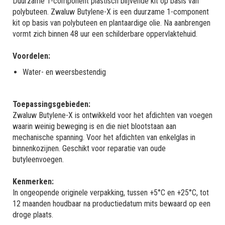
Duurzame 1-component plastisch blijvende kit op basis van
polybuteen. Zwaluw Butylene-X is een duurzame 1-component
kit op basis van polybuteen en plantaardige olie. Na aanbrengen
vormt zich binnen 48 uur een schilderbare oppervlaktehuid.
Voordelen:
Water- en weersbestendig
Toepassingsgebieden:
Zwaluw Butylene-X is ontwikkeld voor het afdichten van voegen
waarin weinig beweging is en die niet blootstaan aan
mechanische spanning. Voor het afdichten van enkelglas in
binnenkozijnen. Geschikt voor reparatie van oude
butyleenvoegen.
Kenmerken:
In ongeopende originele verpakking, tussen +5°C en +25°C, tot
12 maanden houdbaar na productiedatum mits bewaard op een
droge plaats.