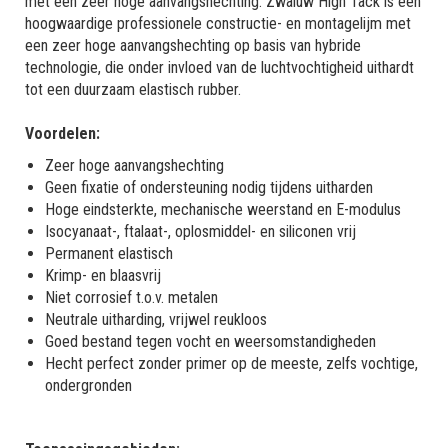
met een zeer hoge aanvangshechting. Zwaluw High Tack is een
hoogwaardige professionele constructie- en montagelijm met
een zeer hoge aanvangshechting op basis van hybride
technologie, die onder invloed van de luchtvochtigheid uithardt
tot een duurzaam elastisch rubber.
Voordelen:
Zeer hoge aanvangshechting
Geen fixatie of ondersteuning nodig tijdens uitharden
Hoge eindsterkte, mechanische weerstand en E-modulus
Isocyanaat-, ftalaat-, oplosmiddel- en siliconen vrij
Permanent elastisch
Krimp- en blaasvrij
Niet corrosief t.o.v. metalen
Neutrale uitharding, vrijwel reukloos
Goed bestand tegen vocht en weersomstandigheden
Hecht perfect zonder primer op de meeste, zelfs vochtige,
ondergronden