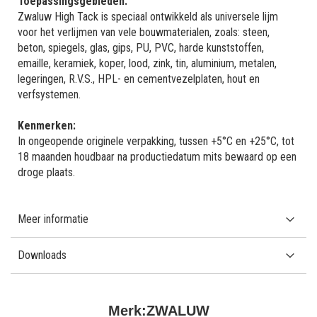
Toepassingsgebieden:
Zwaluw High Tack is speciaal ontwikkeld als universele lijm
voor het verlijmen van vele bouwmaterialen, zoals: steen,
beton, spiegels, glas, gips, PU, PVC, harde kunststoffen,
emaille, keramiek, koper, lood, zink, tin, aluminium, metalen,
legeringen, R.V.S., HPL- en cementvezelplaten, hout en
verfsystemen.
Kenmerken:
In ongeopende originele verpakking, tussen +5°C en +25°C, tot
18 maanden houdbaar na productiedatum mits bewaard op een
droge plaats.
Meer informatie
Downloads
Merk:
ZWALUW