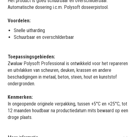
Het product is goed schuurbaar en overschilderbaar.
Automatische dosering i.c.m. Polysoft doseerpistool.
Voordelen:
Snelle uitharding
Schuurbaar en overschilderbaar
Toepassingsgebieden:
Zwaluw Polysoft Professional is ontwikkeld voor het repareren
en uitvlakken van scheuren, deuken, krassen en andere
beschadigingen in metaal, beton, steen, hout en kunststof
ondergronden.
Kenmerken:
In ongeopende originele verpakking, tussen +5°C en +25°C, tot
12 maanden houdbaar na productiedatum mits bewaard op een
droge plaats.