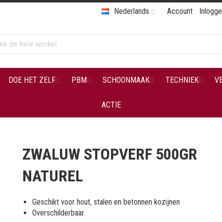
Nederlands
Account
Inlogg
DOE HET ZELF
PBM
SCHOONMAAK
TECHNIEK
V
ACTIE
ZWALUW STOPVERF 500GR
NATUREL
Geschikt voor hout, stalen en betonnen kozijnen
Overschilderbaar