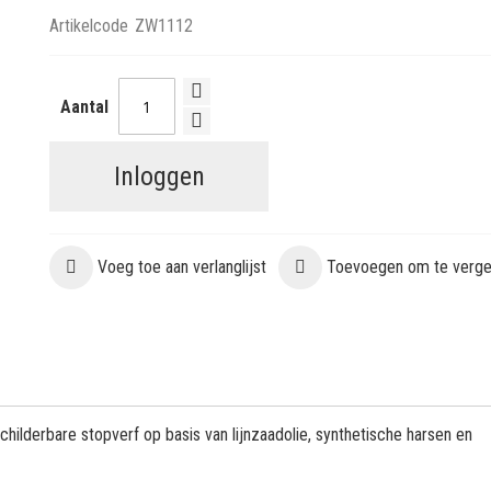
Artikelcode
ZW1112
Aantal
Inloggen
Voeg toe aan verlanglijst
Toevoegen om te vergel
hilderbare stopverf op basis van lijnzaadolie, synthetische harsen en