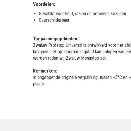
Voordelen:
Geschikt voor hout, stalen en betonnen kozijnen
Overschilderbaar
Toepassingsgebieden:
Zwaluw Profstop Universal is ontwikkeld voor het afd
kozijnen. Let op: doorhardingstijd kan oplopen van en
worden raden wij Zwaluw Monustop aan.
Kenmerken:
In ongeopende originele verpakking, tussen +5°C en
plaats.