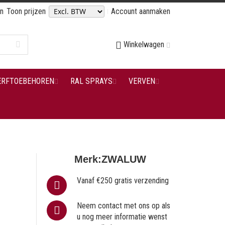
en
Toon prijzen
Account aanmaken
Winkelwagen
ERFTOEBEHOREN
RAL SPRAYS
VERVEN
Merk:
ZWALUW
Vanaf €250 gratis verzending
Neem contact met ons op als
u nog meer informatie wenst