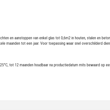
ichten en aanstoppen van enkel glas tot 0,6m2 in houten, stalen en beto
kele maanden tot een jaar. Voor toepassing waar snel overschilderd dien
 +25°C, tot 12 maanden houdbaar na productiedatum mits bewaard op e