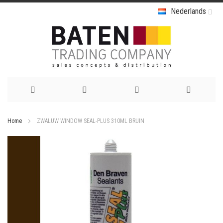
Nederlands
Ga
Home
ZWALUW WINDOW SEAL-PLUS 310ML BRUIN
naar
Ga
de
naar
het
inhoud
einde
van
de
afbeeldingen-
gallerij