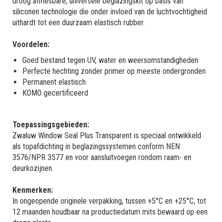
droog afmesbare, universele beglazingskit op basis van
siliconen technologie die onder invloed van de luchtvochtigheid
uithardt tot een duurzaam elastisch rubber.
Voordelen:
Goed bestand tegen UV, water en weersomstandigheden
Perfecte hechting zonder primer op meeste ondergronden
Permanent elastisch
KOMO gecertificeerd
Toepassingsgebieden:
Zwaluw Window Seal Plus Transparent is speciaal ontwikkeld
als topafdichting in beglazingssystemen conform NEN
3576/NPR 3577 en voor aansluitvoegen rondom raam- en
deurkozijnen.
Kenmerken:
In ongeopende originele verpakking, tussen +5°C en +25°C, tot
12 maanden houdbaar na productiedatum mits bewaard op een