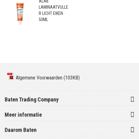
ALAB.
LAMINAATVULLE
R LICHT EIKEN
50ML
Algemene Voorwaarden (103KB)
Baten Trading Company
Meer informatie
Daarom Baten