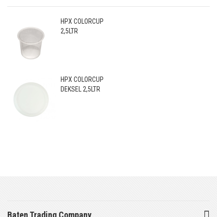
HPX COLORCUP
2,5LTR
HPX COLORCUP
DEKSEL 2,5LTR
Baten Trading Company