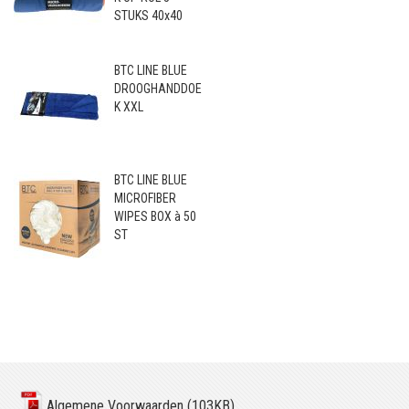
STUKS 40x40
BTC LINE BLUE
DROOGHANDDOE
K XXL
BTC LINE BLUE
MICROFIBER
WIPES BOX à 50
ST
Algemene Voorwaarden (103KB)