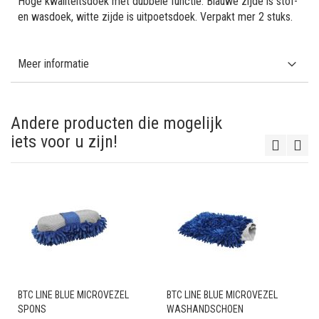
Hoge kwaliteitsdoek met dubbele functie. Blauwe zijde is stof-
en wasdoek, witte zijde is uitpoetsdoek. Verpakt mer 2 stuks.
Meer informatie
Andere producten die mogelijk
iets voor u zijn!
BTC LINE BLUE MICROVEZEL
BTC LINE BLUE MICROVEZEL
SPONS
WASHANDSCHOEN