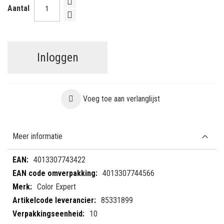
Aantal
Inloggen
Voeg toe aan verlanglijst
Meer informatie
Meer
4013307743422
informatie
4013307744566
Color Expert
85331899
10